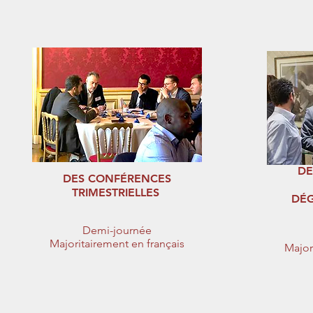
DE
DES CONFÉRENCES
TRIMESTRIELLES
DÉG
Demi-journée
Majoritairement en français
Major