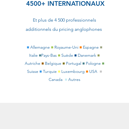
4500+ INTERNATIONAUX
Et plus de 4 500 professionnels
additionnels du pricing anglophones
■
Allemagne
■
Royaume-Uni
■
Espagne
■
Italie
■
Pays-Bas
■
Suède ■ Danemark
■
Autriche
■
Belgique
■
Portugal
■
Pologne
■
Suisse
■
Turquie
■
Luxembourg
■
USA
■
Canada
■
Autres