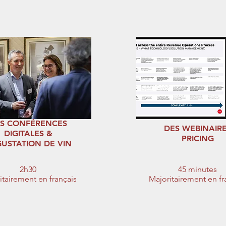
S CONFÉRENCES
DES WEBINAIR
DIGITALES &
PRICING
USTATION DE VIN
2h30
45 minutes
itairement en français
Majoritairement en fr