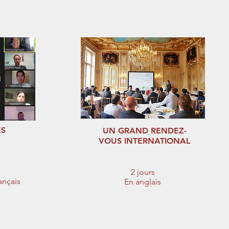
ES
UN GRAND RENDEZ-
VOUS INTERNATIONAL
2 jours
ançais
En anglais