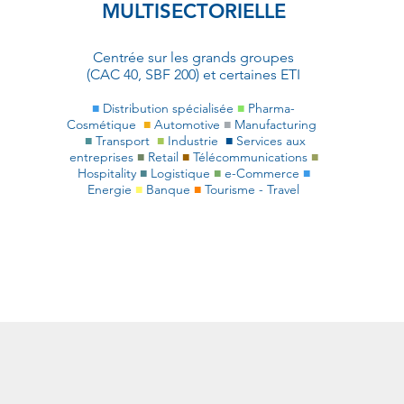
MULTISECTORIELLE
Centrée sur les grands groupes
(CAC
40, SBF 200) et certaines ETI
■
Distribution spécialisée
■
Pharma-
Cosmétique
■
Automotive
■
Manufacturing
■
Transport
■
Industrie
■
Services aux
entreprises
■
Retail
■
Télécommunications
■
Hospitality
■
Logistique
■
e-Commerce
■
Energie
■
Banque
■
Tourisme - Travel