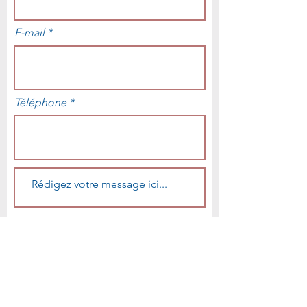
E-mail
Téléphone
Envoyer