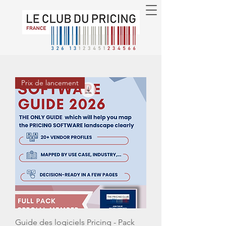
Prix de lancement
Guide des logiciels Pricing - Pack