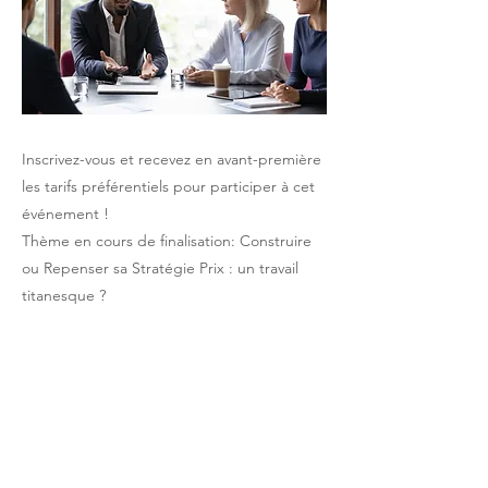
Inscrivez-vous et recevez en avant-première
les tarifs préférentiels pour participer à cet
événement !
Thème en cours de finalisation: Construire
ou Repenser sa Stratégie Prix : un travail
titanesque ?
Previous
Next