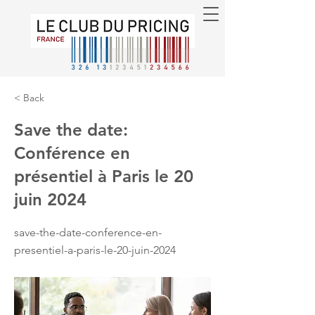
< Back
Save the date:
Conférence en
présentiel à Paris le 20
juin 2024
save-the-date-conference-en-
presentiel-a-paris-le-20-juin-2024