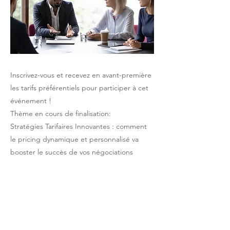
Inscrivez-vous et recevez en avant-première
les tarifs préférentiels pour participer à cet
événement !
Thème en cours de finalisation:
Stratégies Tarifaires Innovantes : comment
le pricing dynamique et personnalisé va
booster le succès de vos négociations
Previous
Next