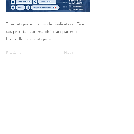
Thématique en cours de finalisation : Fixer
ses prix dans un marché transparent :
les meilleures pratiques
Previous
Next
Le Club du Pricing / PHI - 17 rue Robert
de Flers -75015 Paris
contact@club-pricing-france.com
Mentions légales
-
Politique de
confidentialité