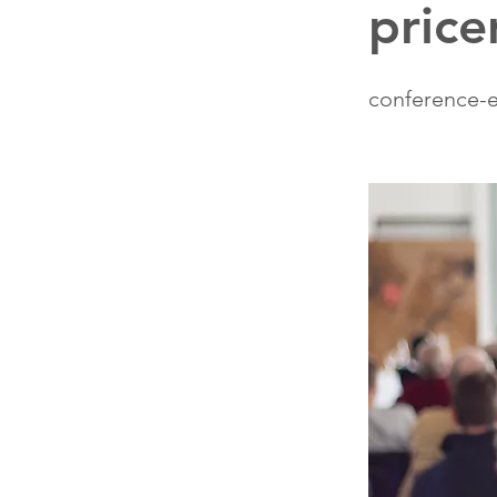
price
conference-e