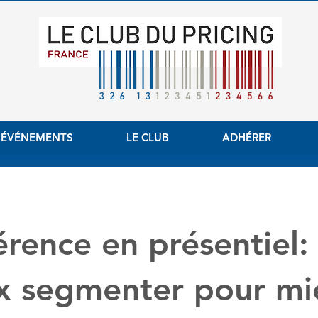
 ÉVÉNEMENTS
LE CLUB
ADHÉRER
rence en présentiel:
x segmenter pour mi