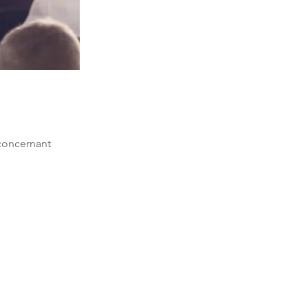
 concernant