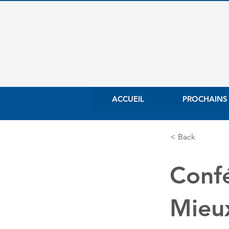
ACCUEIL
PROCHAINS
< Back
Confé
Mieu