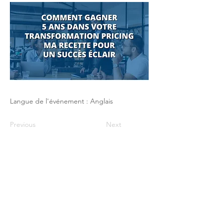
Langue de l'événement : Anglais
Previous
Next
Le Club du Pricing / PHI - 17 rue Robert
de Flers -75015 Paris