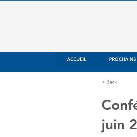
ACCUEIL
PROCHAINS
< Back
Confé
juin 