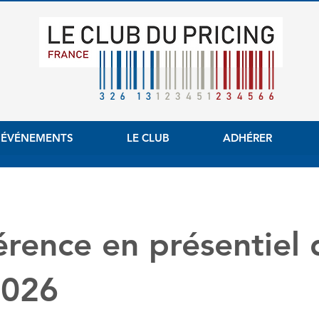
 ÉVÉNEMENTS
LE CLUB
ADHÉRER
rence en présentiel 
2026