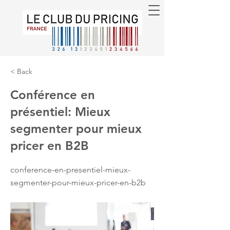
< Back
Conférence en
présentiel: Mieux
segmenter pour mieux
pricer en B2B
conference-en-presentiel-mieux-
segmenter-pour-mieux-pricer-en-b2b