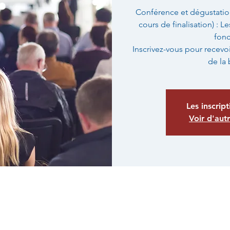
Conférence et dégustation
cours de finalisation) : 
fonc
Inscrivez-vous pour recevo
de la b
Les inscrip
Voir d'aut