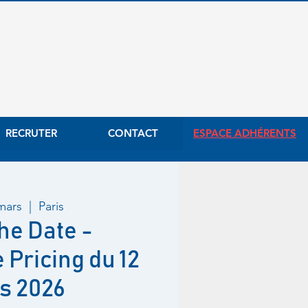
RECRUTER
CONTACT
ESPACE ADHÉRENTS
 mars
  |  
Paris
he Date -
Pricing du 12
s 2026