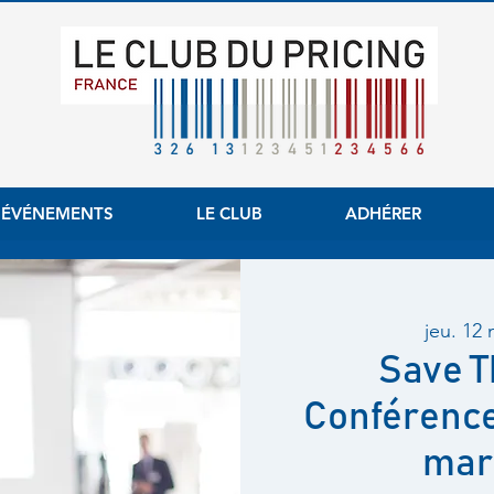
 ÉVÉNEMENTS
LE CLUB
ADHÉRER
jeu. 12
Save T
Conférence 
mar