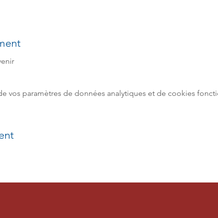
ment
enir 
e vos paramètres de données analytiques et de cookies foncti
ent