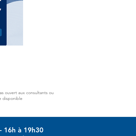
as ouvert aux consultants ou
e disponible
- 16h à 19h30