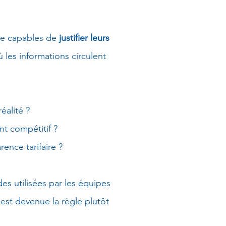
tre capables de
justifier leurs
les informations circulent
éalité ?
t compétitif ?
ence tarifaire ?
es utilisées par les équipes
est devenue la règle plutôt