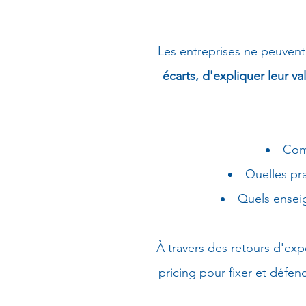
Les entreprises ne peuven
écarts, d'expliquer leur v
Comm
Quelles pr
Quels enseig
À travers des retours d'exp
pricing pour fixer et défen