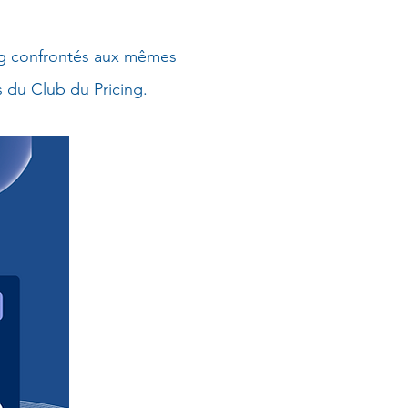
ing confrontés aux mêmes
s du Club du Pricing.