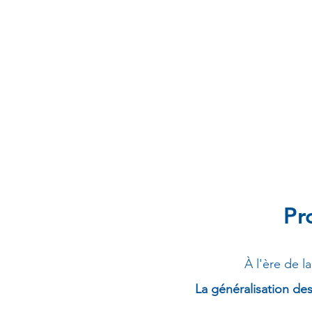
Pr
À l'ère de l
La généralisation de