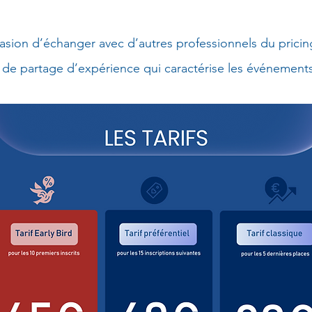
casion d’échanger avec d’autres professionnels du pric
t de partage d’expérience qui caractérise les événement