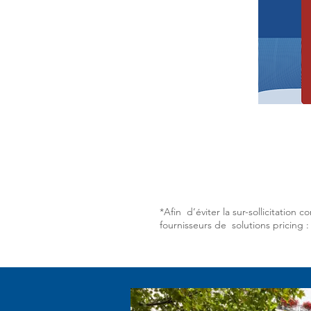
*Afin d’éviter la sur-sollicitati
fournisseurs de solutions pricing 