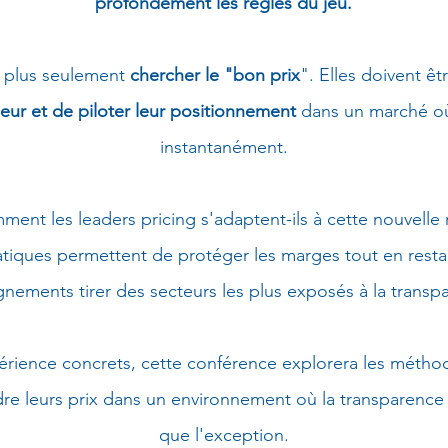
profondément les règles du jeu.
t plus seulement
chercher le "bon prix
". Elles doivent ê
aleur et de piloter leur positionnement
dans un marché où 
instantanément.
ent les leaders pricing s'adaptent-ils à cette nouvelle r
atiques permettent de protéger les marges tout en restan
nements tirer des secteurs les plus exposés à la transpar
érience concrets, cette conférence explorera les méthod
dre leurs prix dans un environnement où la transparence 
que l'exception.