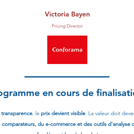
Victoria Bayen
Pricing Director
ogramme en cours de finalisat
a
transparence
, le
prix devient visible
. La valeur doit deve
s comparateurs, du e-commerce et des outils d'analyse